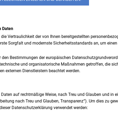
n Daten
, die Vertraulichkeit der von Ihnen bereitgestellten personenbe
rste Sorgfalt und modernste Sicherheitsstandards an, um ein
 wir den Bestimmungen der europäischen Datenschutzgrundvero
chnische und organisatorische Maßnahmen getroffen, die sicher
n externen Dienstleistern beachtet werden.
Daten auf rechtmäßige Weise, nach Treu und Glauben und in ein
beitung nach Treu und Glauben, Transparenz“). Um dies zu gewäh
 dieser Datenschutzerklärung verwendet werden: