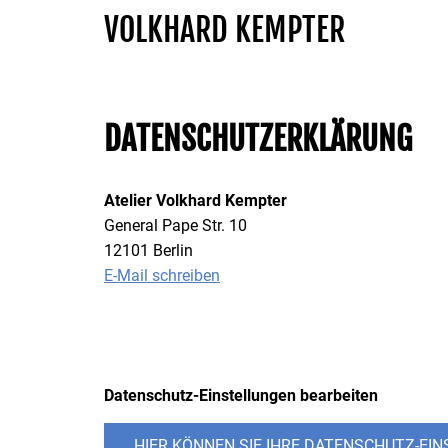
VOLKHARD KEMPTER
Home.
Vita.
DATENSCHUTZERKLÄRUNG
Ausstellungen.
News.
Atelier Volkhard Kempter
General Pape Str. 10
Kontakt.
12101 Berlin
E-Mail schreiben
Datenschutz-Einstellungen bearbeiten
HIER KÖNNEN SIE IHRE DATENSCHUTZ-EI