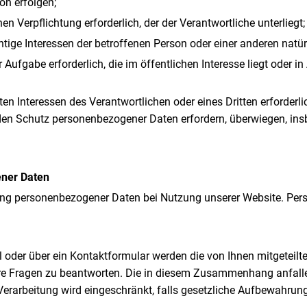
on erfolgen;
chen Verpflichtung erforderlich, der der Verantwortliche unterliegt;
chtige Interessen der betroffenen Person oder einer anderen natü
 Aufgabe erforderlich, die im öffentlichen Interesse liegt oder i
ten Interessen des Verantwortlichen oder eines Dritten erforderli
 den Schutz personenbezogener Daten erfordern, überwiegen, ins
ener Daten
bung personenbezogener Daten bei Nutzung unserer Website. Per
 oder über ein Kontaktformular werden die von Ihnen mitgeteilte
hre Fragen zu beantworten. Die in diesem Zusammenhang anfall
e Verarbeitung wird eingeschränkt, falls gesetzliche Aufbewahrun