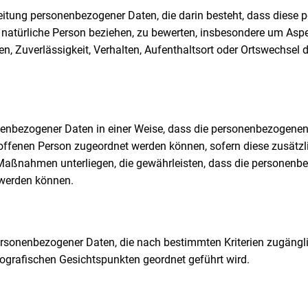
rarbeitung personenbezogener Daten, die darin besteht, dass di
 natürliche Person beziehen, zu bewerten, insbesondere um Aspek
en, Zuverlässigkeit, Verhalten, Aufenthaltsort oder Ortswechsel 
nenbezogener Daten in einer Weise, dass die personenbezogene
troffenen Person zugeordnet werden können, sofern diese zusätz
ßnahmen unterliegen, die gewährleisten, dass die personenbezo
 werden können.
personenbezogener Daten, die nach bestimmten Kriterien zugäng
eografischen Gesichtspunkten geordnet geführt wird.