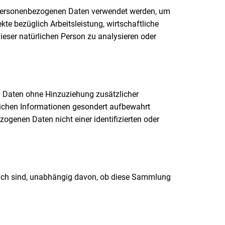
ese personenbezogenen Daten verwendet werden, um
te bezüglich Arbeitsleistung, wirtschaftliche
dieser natürlichen Person zu analysieren oder
n Daten ohne Hinzuziehung zusätzlicher
lichen Informationen gesondert aufbewahrt
genen Daten nicht einer identifizierten oder
lich sind, unabhängig davon, ob diese Sammlung