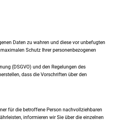
zogenen Daten zu wahren und diese vor unbefugten
en maximalen Schutz Ihrer personenbezogenen
rdnung (DSGVO) und den Regelungen des
stellen, dass die Vorschriften über den
er für die betroffene Person nachvollziehbaren
rleisten, informieren wir Sie über die einzelnen