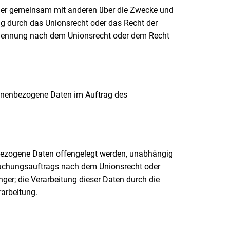
in oder gemeinsam mit anderen über die Zwecke und
ng durch das Unionsrecht oder das Recht der
Benennung nach dem Unionsrecht oder dem Recht
ersonenbezogene Daten im Auftrag des
enbezogene Daten offengelegt werden, unabhängig
rsuchungsauftrags nach dem Unionsrecht oder
er; die Verarbeitung dieser Daten durch die
arbeitung.