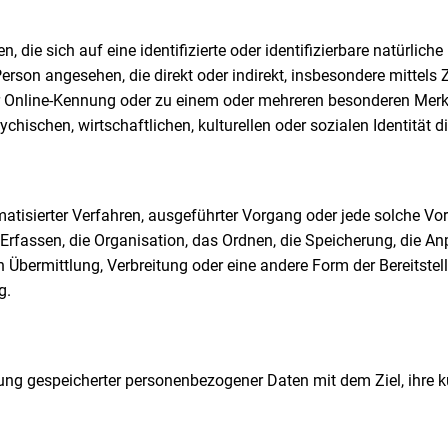
 die sich auf eine identifizierte oder identifizierbare natürlic
he Person angesehen, die direkt oder indirekt, insbesondere mitt
r Online-Kennung oder zu einem oder mehreren besonderen Merkm
chischen, wirtschaftlichen, kulturellen oder sozialen Identität d
utomatisierter Verfahren, ausgeführter Vorgang oder jede solch
rfassen, die Organisation, das Ordnen, die Speicherung, die A
Übermittlung, Verbreitung oder eine andere Form der Bereitstel
g.
rung gespeicherter personenbezogener Daten mit dem Ziel, ihre 