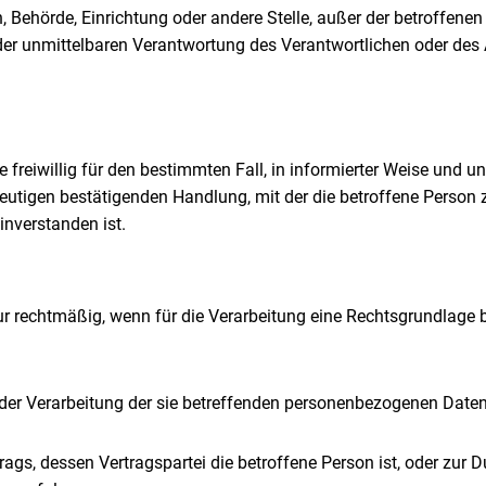
rson, Behörde, Einrichtung oder andere Stelle, außer der betroffe
der unmittelbaren Verantwortung des Verantwortlichen oder des A
ede freiwillig für den bestimmten Fall, in informierter Weise u
deutigen bestätigenden Handlung, mit der die betroffene Person z
nverstanden ist.
r rechtmäßig, wenn für die Verarbeitung eine Rechtsgrundlage b
zu der Verarbeitung der sie betreffenden personenbezogenen Dat
ertrags, dessen Vertragspartei die betroffene Person ist, oder z