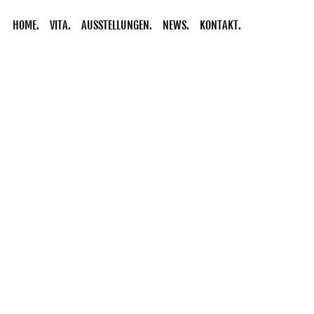
HOME.
VITA.
AUSSTELLUNGEN.
NEWS.
KONTAKT.