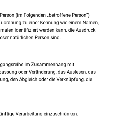
he Person (im Folgenden „betroffene Person“)
els Zuordnung zu einer Kennung wie einem Namen,
alen identifiziert werden kann, die Ausdruck
ieser natürlichen Person sind.
e Vorgangsreihe im Zusammenhang mit
npassung oder Veränderung, das Auslesen, das
lung, den Abgleich oder die Verknüpfung, die
künftige Verarbeitung einzuschränken.