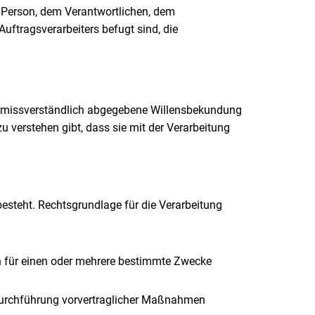
nen Person, dem Verantwortlichen, dem
uftragsverarbeiters befugt sind, die
nd unmissverständlich abgegebene Willensbekundung
u verstehen gibt, dass sie mit der Verarbeitung
esteht. Rechtsgrundlage für die Verarbeitung
en für einen oder mehrere bestimmte Zwecke
ur Durchführung vorvertraglicher Maßnahmen