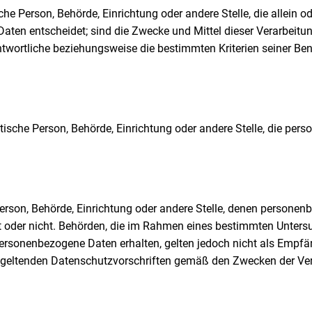
tische Person, Behörde, Einrichtung oder andere Stelle, die alle
aten entscheidet; sind die Zwecke und Mittel dieser Verarbeitu
ntwortliche beziehungsweise die bestimmten Kriterien seiner 
ristische Person, Behörde, Einrichtung oder andere Stelle, die p
e Person, Behörde, Einrichtung oder andere Stelle, denen person
elt oder nicht. Behörden, die im Rahmen eines bestimmten Unte
rsonenbezogene Daten erhalten, gelten jedoch nicht als Empfäng
 geltenden Datenschutzvorschriften gemäß den Zwecken der Ver