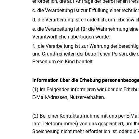
erforderlich, die auf Anfrage der betroffenen Pers
c. die Verarbeitung ist zur Erfüllung einer rechtli
d. die Verarbeitung ist erforderlich, um lebenswi
e. die Verarbeitung ist für die Wahrnehmung einer
Verantwortlichen übertragen wurde;
f. die Verarbeitung ist zur Wahrung der berechtig
und Grundfreiheiten der betroffenen Person, die
Person um ein Kind handelt.
Information über die Erhebung personenbezog
(1) Im Folgenden informieren wir über die Erhe
E-Mail-Adressen, Nutzerverhalten.
(2) Bei einer Kontaktaufnahme mit uns per E-Mail
Ihre Telefonnummer) von uns gespeichert, um I
Speicherung nicht mehr erforderlich ist, oder di