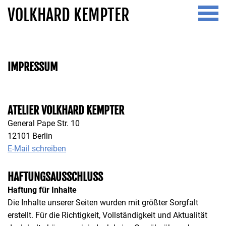
VOLKHARD KEMPTER
Home.
Vita.
IMPRESSUM
Ausstellungen.
News.
ATELIER VOLKHARD KEMPTER
Kontakt.
General Pape Str. 10
12101 Berlin
E-Mail schreiben
HAFTUNGSAUSSCHLUSS
Haftung für Inhalte
Die Inhalte unserer Seiten wurden mit größter Sorgfalt
erstellt. Für die Richtigkeit, Vollständigkeit und Aktualität