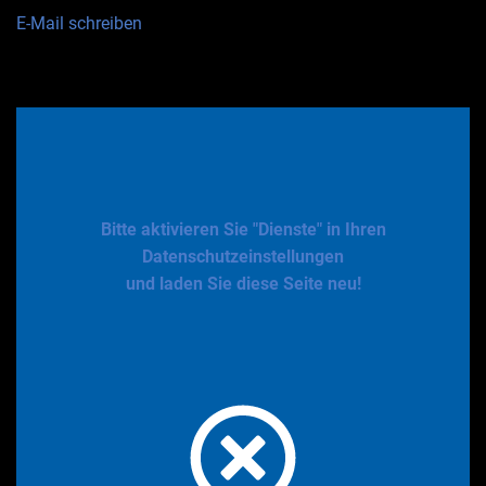
E-Mail schreiben
Bitte aktivieren Sie "Dienste" in Ihren
Datenschutzeinstellungen
und laden Sie diese Seite neu!