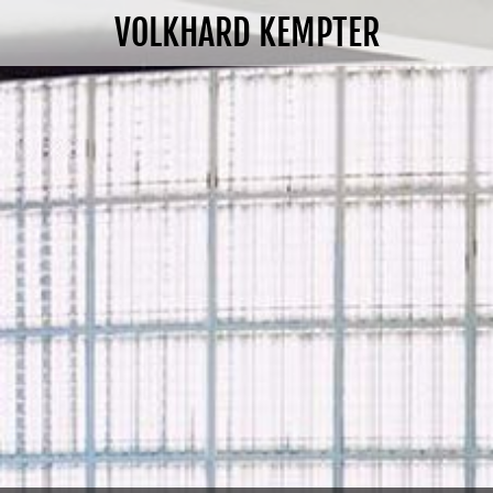
VOLKHARD KEMPTER
Home.
Vita.
Ausstellungen.
News.
Kontakt.