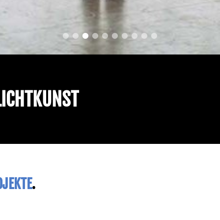
ICHTKUNST
OJEKTE
.