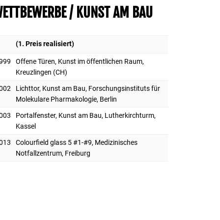
ETTBEWERBE / KUNST AM BAU
(1. Preis realisiert)
999
Offene Türen, Kunst im öffentlichen Raum,
Kreuzlingen (CH)
002
Lichttor, Kunst am Bau, Forschungsinstituts für
Molekulare Pharmakologie, Berlin
003
Portalfenster, Kunst am Bau, Lutherkirchturm,
Kassel
013
Colourfield glass 5 #1-#9, Medizinisches
Notfallzentrum, Freiburg