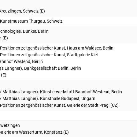
Kreuzlingen, Schweiz (E)
t. Kunstmuseum Thurgau, Schweiz
 technologies. Bunker, Berlin
n (E)
 Positionen zeitgenössischer Kunst, Haus am Waldsee, Berlin
Positionen zeitgenössischer Kunst, Stadtgalerie Kiel
Bahnhof Westend, Berlin
as Langner). Bankgesellschaft Berlin, Berlin
 (E)
e / Matthias Langner). Künstlerwerkstatt Bahnhof-Westend, Berlin
e / Matthias Langner). Kunsthalle Budapest, Ungarn
Positionen zeitgenössischer Kunst, Galerie der Stadt Prag, (CZ)
chwetzingen
 Galerie am Wasserturm, Konstanz (E)