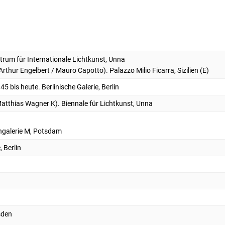
trum für Internationale Lichtkunst, Unna
Arthur Engelbert / Mauro Capotto). Palazzo Milio Ficarra, Sizilien (E)
 bis heute. Berlinische Galerie, Berlin
 Matthias Wagner K). Biennale für Lichtkunst, Unna
ngalerie M, Potsdam
, Berlin
sden