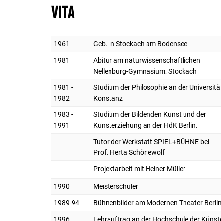
VITA
1961
Geb. in Stockach am Bodensee
1981
Abitur am naturwissenschaftlichen
Nellenburg-Gymnasium, Stockach
1981 -
Studium der Philosophie an der Universitä
1982
Konstanz
1983 -
Studium der Bildenden Kunst und der
1991
Kunsterziehung an der HdK Berlin.
Tutor der Werkstatt SPIEL+BÜHNE bei
Prof. Herta Schönewolf
Projektarbeit mit Heiner Müller
1990
Meisterschüler
1989-94
Bühnenbilder am Modernen Theater Berli
1996
Lehrauftrag an der Hochschule der Künst