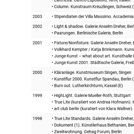
• Column. Kunstraum Kreuzlingen, Schweiz (
2003
• Stipendiaten der Villa Massimo. Accademi
2002
• Light & shadow. Galerie Anselm Dreher, Berl
• Paarungen. Berlinische Galerie, Berlin
2001
• Fixture/Nonfixture. Galerie Anselm Dreher, B
• Volkhard Kempter / Katja Brinkmann. Kuns
• Junge Kunst – what about art. Kunsthalle
• Junge Kunst 2001. Städtische Galerie, Frei
2000
• Kläranlage. Kunstmuseum Singen, Singen
• Kunstflur 2000. Kunstflur Spandau, Berlin (
• Burn out. Lutherkirchturm, Kassel (E)
1999
• HighLight. Galerie Mueller-Roth, Stuttgart
• True Lite (kuratiert von Andrea Hofmann). 
• art club berlin (kuratiert von Klara Wallner).
1998
• True Lite Standards. Galerie Anselm Dreher, 
• Dokument (1). Künstlerhaus Bethanien, Ber
• Zweitwohnung. Gehag Forum, Berlin