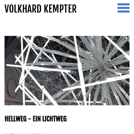
VOLKHARD KEMPTER
Home.
Vita.
Ausstellungen.
News.
Kontakt.
HELLWEG - EIN LICHTWEG